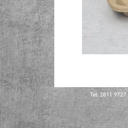
Tel: 2811 972