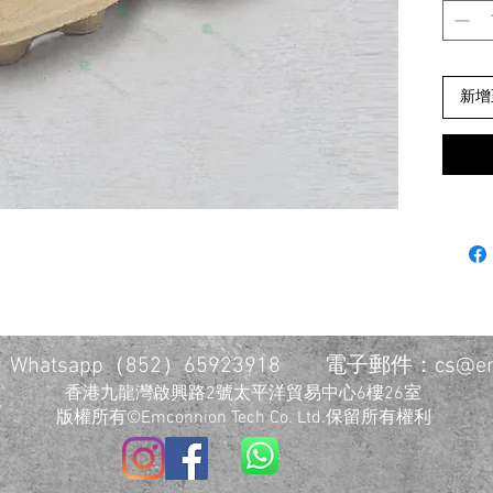
新增
7
Whatsapp（852）65923918 電子郵件：
cs@em
香港九龍灣啟興路2號太平洋貿易中心6樓26室
版權所有©Emconnion Tech Co. Ltd.保留所有權利