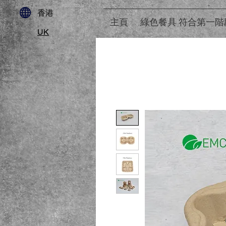
​香港
主頁
綠色餐具 符合第一階
UK