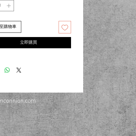
至購物車
立即購買
connion.com