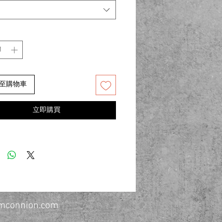
至購物車
立即購買
connion.com