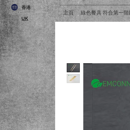
​香港
主頁
綠色餐具 符合第一階
UK