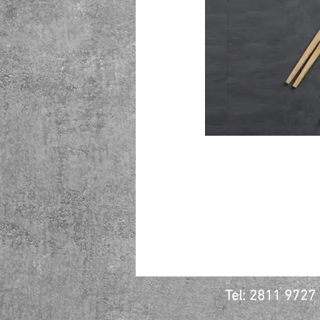
Tel: 2811 972