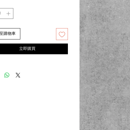
訂服務
：可印製
自訂 Logo
至購物車
立即購買