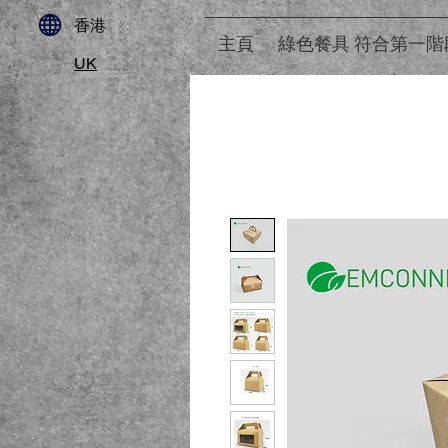
​香港
主頁
綠色餐具 符合第一階
UK