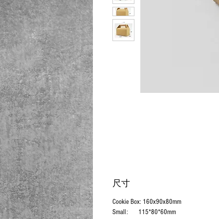
尺寸
Cookie Box: 160x90x80mm
Small: 115*80*60mm